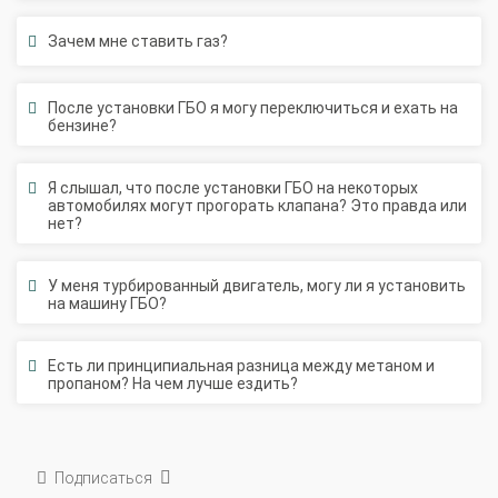
Зачем мне ставить газ?
После установки ГБО я могу переключиться и ехать на
бензине?
Я слышал, что после установки ГБО на некоторых
автомобилях могут прогорать клапана? Это правда или
нет?
У меня турбированный двигатель, могу ли я установить
на машину ГБО?
Есть ли принципиальная разница между метаном и
пропаном? На чем лучше ездить?
Подписаться