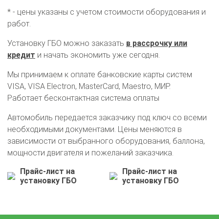
* - цены указаны с учетом стоимости оборудования и
работ.
Установку ГБО можно заказать
в рассрочку или
кредит
и начать экономить уже сегодня.
Мы принимаем к оплате банковские карты систем
VISA, VISA Electron, MasterCard, Maestro, МИР.
Работает бесконтактная система оплаты
Автомобиль передается заказчику под ключ со всеми
необходимыми документами. Цены меняются в
зависимости от выбранного оборудования, баллона,
мощности двигателя и пожеланий заказчика.
Прайс-лист на
Прайс-лист на
О автосервисе
Отзывы клиентов
установку ГБО
установку ГБО
Установка ГБО за 6 часов