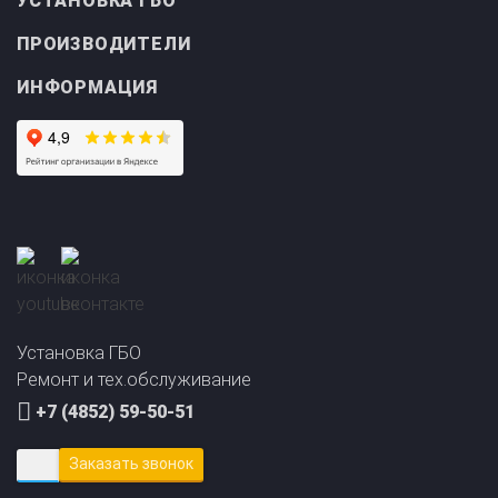
ПРОИЗВОДИТЕЛИ
ИНФОРМАЦИЯ
Прайс-лист на
Онлайн подбор ГБО
установку ГБО
за 2 минуты!
Установка ГБО
Ремонт и тех.обслуживание
+7 (4852) 59-50-51
Заказать звонок
yaroslavl@avto-gaz.com