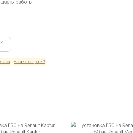
ндарты работы
ми
е газа
Частые вопросы?
 на Renault Kaptur
ГБО на Renault Me