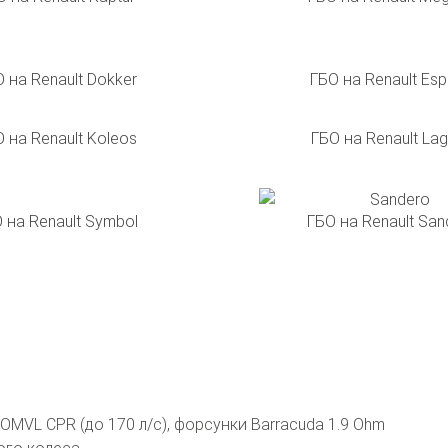
 на Renault Dokker
ГБО на Renault Es
 на Renault Koleos
ГБО на Renault La
 на Renault Symbol
ГБО на Renault San
MVL CPR (до 170 л/с), форсунки Barracuda 1.9 Ohm