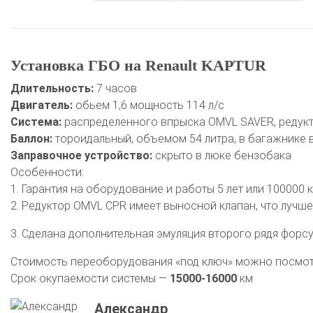
Установка ГБО на Renault KAPTUR
Длительность:
7 часов
Двигатель:
обьем 1,6 мощность 114 л/с
Система:
распределенного впрыска OMVL SAVER, редукто
Баллон:
тороидальный, объемом 54 литра, в багажнике 
Заправочное устройство:
скрыто в люке бензобака
Особенности:
1. Гарантия на оборудование и работы 5 лет или 100000 
2. Редуктор OMVL CPR имеет выносной клапан, что лучше
3. Сделана дополнительная эмуляция второго рядя форсу
Стоимость переоборудования «под ключ» можно посмо
Срок окупаемости системы —
15000-16000
км
Александр