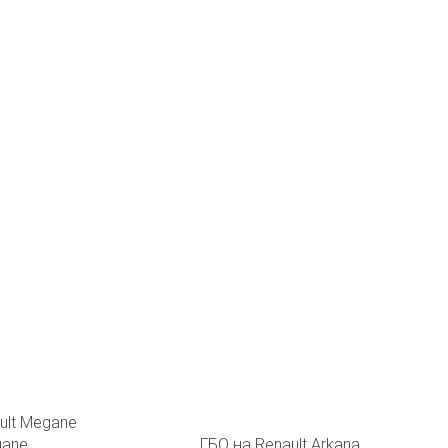
gane
ГБО на Renault Arkana