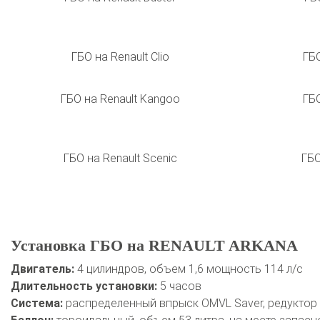
ГБО на Renault Clio
ГБО
ГБО на Renault Kangoo
ГБО
ГБО на Renault Scenic
ГБО
Установка ГБО на RENAULT ARKANA
Двигатель:
4 цилиндров, объем 1,6 мощность 114 л/с
Длительность установки:
5 часов
Система:
распределенный впрыск OMVL Saver, редуктор O