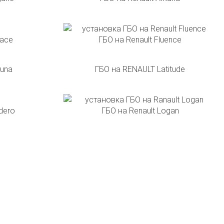
pace
ГБО на Renault Fluence
guna
ГБО на RENAULT Latitude
dero
ГБО на Renault Logan