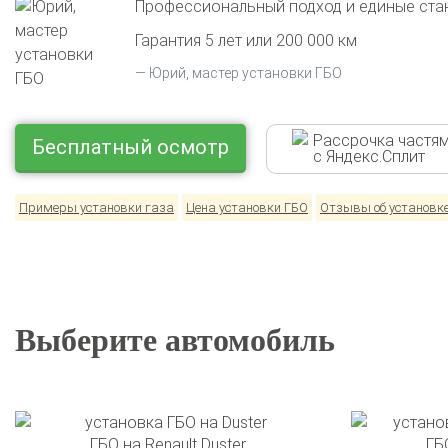
Профессиональный подход и единые ста
Гарантия 5 лет или 200 000 км
Юрий, мастер установки ГБО
Рассрочка частя
Бесплатный осмотр
с Яндекс.Сплит
Примеры установки газа
Цена установки ГБО
Отзывы об установк
Выберите автомобиль
ГБО на Renault Duster
ГБО