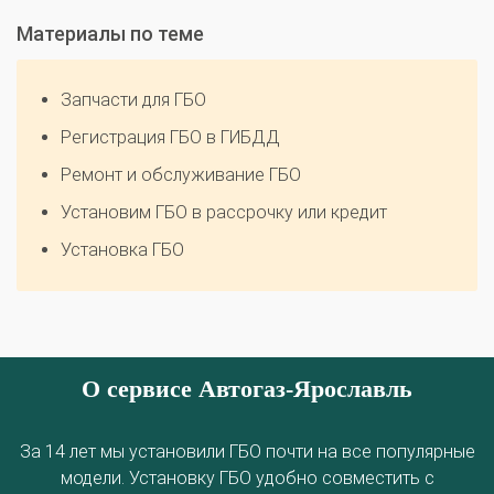
Материалы по теме
Запчасти для ГБО
Регистрация ГБО в ГИБДД
Ремонт и обслуживание ГБО
Установим ГБО в рассрочку или кредит
Установка ГБО
О сервисе Автогаз-Ярославль
За 14 лет мы установили ГБО почти на все популярные
О автосервисе
Отзывы клиентов
модели. Установку ГБО удобно совместить с