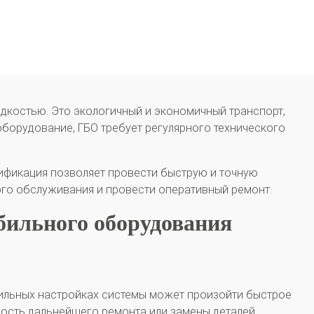
дкостью. Это экологичный и экономичный транспорт,
оборудование, ГБО требует регулярного технического
лификация позволяет провести быструю и точную
ого обслуживания и провести оперативный ремонт.
бильного оборудования
ильных настройках системы может произойти быстрое
ость дальнейшего ремонта или замены деталей.