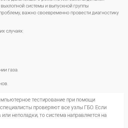
 выхлопной системы и выпускной группы
проблему, важно своевременно провести диагностику
х случаях:
ии газа.
нов.
компьютерное тестирование при помощи
 специалисты проверяют все узлы ГБО. Если
или неполадки, то система направляется на