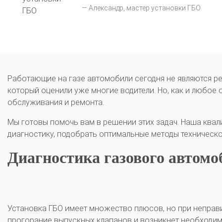
Александр, мастер установки ГБО
Работающие на газе автомобили сегодня не являются ре
который оценили уже многие водители. Но, как и любое 
обслуживания и ремонта.
Мы готовы помочь вам в решении этих задач. Наша ква
диагностику, подобрать оптимальные методы техническ
Диагностика газового автомо
Установка ГБО имеет множество плюсов, но при неправ
прогорание выпускных клапанов и возникнет необходим