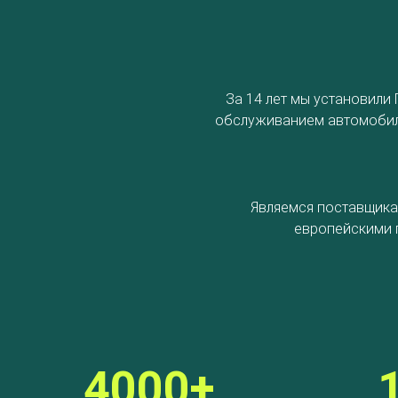
За 14 лет мы установили
обслуживанием автомобиля
Являемся поставщика
европейскими 
4000+