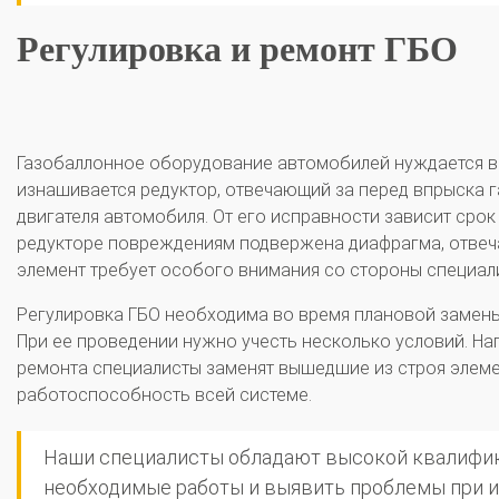
Регулировка и ремонт ГБО
Газобаллонное оборудование автомобилей нуждается в 
изнашивается редуктор, отвечающий за перед впрыска г
двигателя автомобиля. От его исправности зависит срок
редукторе повреждениям подвержена диафрагма, отвеча
элемент требует особого внимания со стороны специали
Регулировка ГБО необходима во время плановой замены 
При ее проведении нужно учесть несколько условий. Н
ремонта специалисты заменят вышедшие из строя элеме
работоспособность всей системе.
Наши специалисты обладают высокой квалифик
необходимые работы и выявить проблемы при и