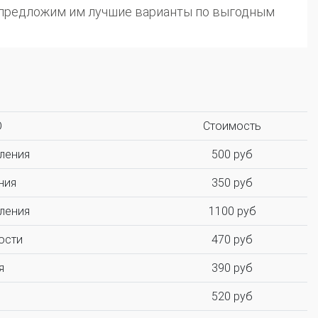
ы предложим им лучшие варианты по выгодным
О
Стоимость
ления
500 руб
ния
350 руб
ления
1100 руб
ости
470 руб
я
390 руб
520 руб