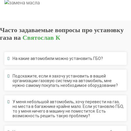
Часто задаваемые вопросы про установку
газа на
Святослав К
На какие автомобили можно установить ГБО?
Подскажите, если я захочу установить в вашей
организации газовую систему на автомобиль, мне
нужно самому покупать необходимое оборудование?
У меня небольшой автомобиль, хочу перевести на газ,
но места в багажнике крайне мало. Если установлю ГБО,
О автосервисе
Отзывы клиентов
то у меня ничего в машину не поместится. Есть
возможность решить такую проблему?
Установка ГБО за 6 часов